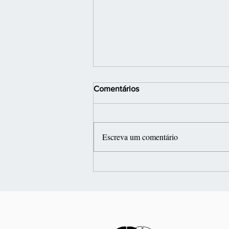
Comentários
Escreva um comentário
Jornada: Inteligência Artificial
e Psicodrama