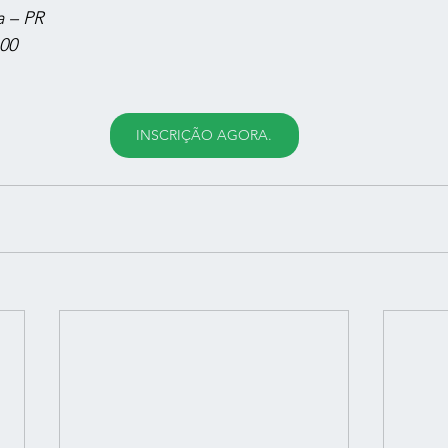
a – PR
,00
INSCRIÇÃO AGORA.