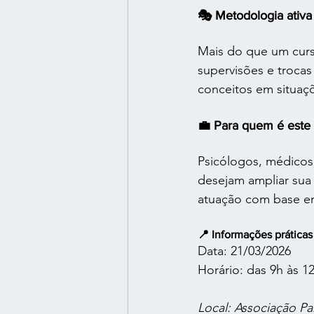
🎭 Metodologia ativa 
Mais do que um curs
supervisões e trocas
conceitos em situaçõe
💼 Para quem é este
Psicólogos, médicos,
desejam ampliar sua
atuação com base e
📍 Informações práticas
Data: 21/03/2026
Horário: das 9h às 1
Local: Associação P