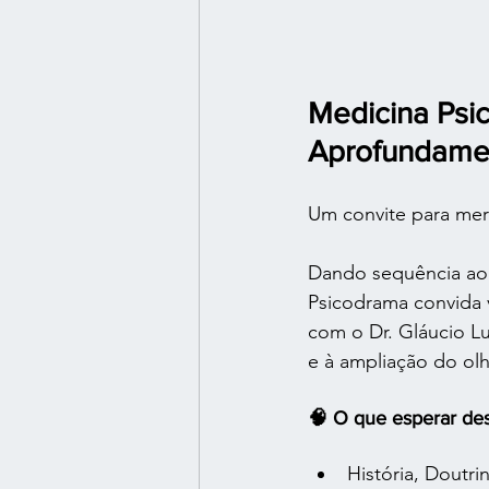
Medicina Psi
Aprofundame
Um convite para mer
Dando sequência ao 
Psicodrama convida 
com o Dr. Gláucio L
e à ampliação do olh
🧠 O que esperar de
História, Doutr