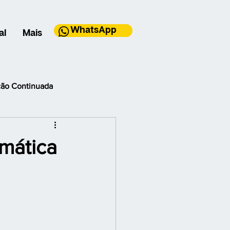
WhatsApp
al
Mais
ão Continuada
 Noticias
Notícias
mática