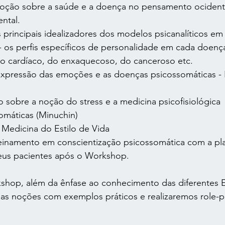
oção sobre a saúde e a doença no pensamento ocidenta
ntal.
s principais idealizadores dos modelos psicanalíticos em
- os perfis específicos de personalidade em cada doença
o cardíaco, do enxaquecoso, do canceroso etc.
xpressão das emoções e as doenças psicossomáticas - 
sobre a noção do stress e a medicina psicofisiológica
somáticas (Minuchin)
Medicina do Estilo de Vida
Treinamento em conscientização psicossomática com a pla
seus pacientes após o Workshop.
hop, além da ênfase ao conhecimento das diferentes E
 as noções com exemplos práticos e realizaremos role-p