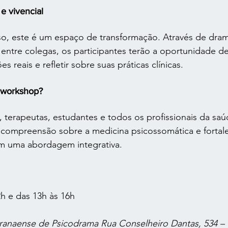
e vivencial
o, este é um espaço de transformação. Através de dram
 entre colegas, os participantes terão a oportunidade de
s reais e refletir sobre suas práticas clínicas. 
 workshop?
 terapeutas, estudantes e todos os profissionais da sa
 compreensão sobre a medicina psicossomática e fortale
m uma abordagem integrativa. 
2h e das 13h às 16h
aranaense de Psicodrama Rua Conselheiro Dantas, 534 – 