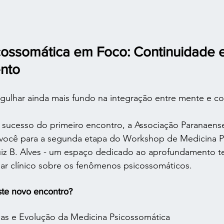
cossomática em Foco: Continuidade e
nto
gulhar ainda mais fundo na integração entre mente e c
sucesso do primeiro encontro, a Associação Paranaens
você para a segunda etapa do Workshop de Medicina P
uiz B. Alves - um espaço dedicado ao aprofundamento te
ar clínico sobre os fenômenos psicossomáticos. 
ste novo encontro?
inas e Evolução da Medicina Psicossomática