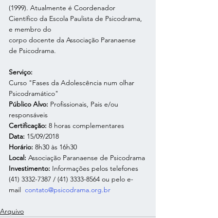
(1999). Atualmente é Coordenador 
Científico da Escola Paulista de Psicodrama, 
e membro do 
corpo docente da Associação Paranaense 
de Psicodrama.
Serviço:
Curso "Fases da Adolescência num olhar 
Psicodramático"
Público Alvo: 
Profissionais, Pais e/ou 
responsáveis
Certificação: 
8 horas complementares 
Data:
 15/09/2018
Horário:
 8h30 às 16h30
Local:
 Associação Paranaense de Psicodrama
Investimento:
 Informações pelos telefones
(41) 3332-7387 / (41) 3333-8564 ou pelo e-
mail  
contato@psicodrama.org.br
Arquivo