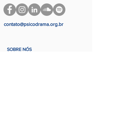
contato@psicodrama.org.br
SOBRE NÓS
CONHEÇA OS CURSOS DE PÓS
CONHEÇA O CORPO DOCENTE
ATENDIMENTOS CLÍNICOS
AGENDA DE ATIVIDADES
ÚLTIMAS NOTÍCIAS