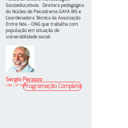
Socioeducativas.
Diretora pedagógica
do Núcleo de Psicodrama GAYA MS e
Coordenadora Técnica da Associação
Entre Nós - ONG que trabalha com
população em situação de
vulnerabilidade social.
Sergio Perazzo
Programação Completa
CRM / SP 14451