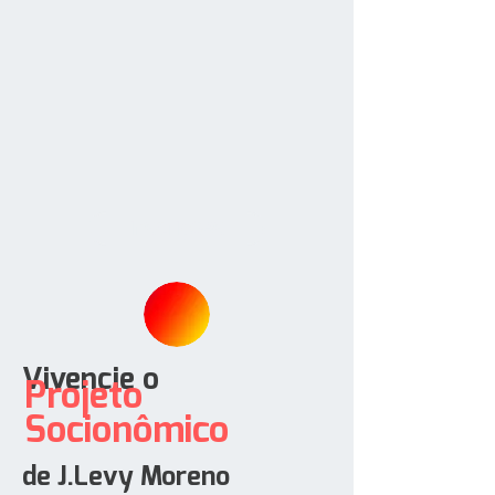
inscrições
Vivencie o
Projeto
Socionômico
de J.Levy Moreno