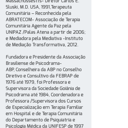
Massachussestts- Diretor Carlos E.
Sluski, M.D. USA, 1991,Terapeuta
Comunitária – Reconhecida pela
ABRATECOM- Associação de Terapia
Comunitária Agente da Paz pela
UNIPAZ /Palas Atena a partir de 2006;
e Mediadora pela Mediativa -Instituto
de Mediação Transformativa, 2012.
Fundadora e Presidente da Associação
Brasiliense de Psicodrama-
ABP, Conselheira da ABP no Conselho
Diretivo e Consultivo da FEBRAP de
1976 até 1979, foi Professora e
Supervisora da Sociedade Goiânia de
Psicodrama até 1984, Coordenadora e
Professora /Supervisora dos Cursos
de Especialização em Terapia Familiar
em Hospital e de Terapia Comunitária
do Departamento de Psiquiatria e
Psicologia Médica da UNIFESP de 1997