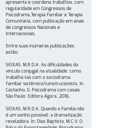
apresenta e coordena trabalhos, com
regularidade em Congressos de
Psicodrama,Terapia Familiar e Terapia
Comunitária, com publicação em anais
de congressos Nacionais e
Internacionais.
Entre suas inúmeras publicações
estão:
SEIXAS, M.R.D.A. As dificuldades do
vínculo conjugal na atualidade: como
trabalha-las com o sociodrama
familiar sistêmico/construcionista. In:
Castanho, G. Psicodrama com casais.
São Paulo: Editora Ágora, 2016.
SEIXAS, M.R.D.A. Quando a Família não
é um sonho possível: a dramatização
reveladora. In: Dias Baptista, M.C.V. O
Palco da Espontaneidade: Psicodrama