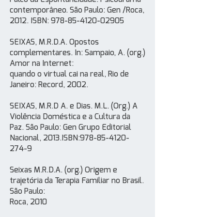
contemporâneo. São Paulo: Gen /Roca,
2012. ISBN:
978-85-4120-02905
SEIXAS, M.R.D.A. Opostos
complementares. In: Sampaio, A. (org.)
Amor na Internet:
quando o virtual cai na real, Rio de
Janeiro: Record, 2002.
SEIXAS, M.R.D A. e Dias. M.L. (Org.) A
Violência Doméstica e a Cultura da
Paz. São Paulo: Gen Grupo Editorial
Nacional, 2013.ISBN:
978-85-4120-
274-9
Seixas M.R.D.A. (org.) Origem e
trajetória da Terapia Familiar no Brasil.
São Paulo:
Roca, 2010