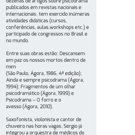
dezenas de artigos sobre psicodrama
publicados em revistas nacionais e
internacionais, tem exercido inúmeras
atividades didáticas (cursos,
conferências, aulas,workshops etc.) e
participado de congressos no Brasil e
no mundo.
Entre suas obras estão: Descansem
em paz os nossos mortos dentro de
mim
(São Paulo, Ágora, 1986, 4ª edição);
Ainda e sempre psicodrama (Ágora,
1994); Fragmentos de um olhar
psicodramático (Ágora, 1999) e
Psicodrama – O forro e o
avesso (Ágora, 2010).
Saxofonista, violonista e cantor de
chuveiro nas horas vagas, Sergio já
integrou a orquestra de médicos do